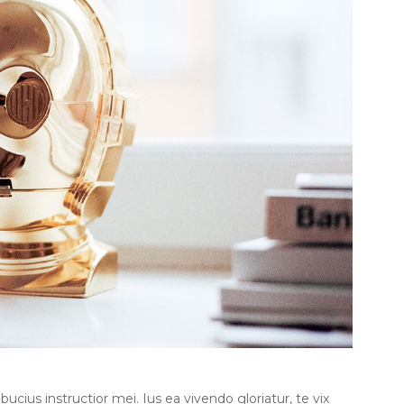
cius instructior mei. Ius ea vivendo gloriatur, te vix