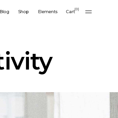
0
Blog
Shop
Elements
Cart
ivity