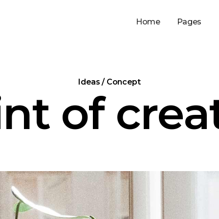
Home
Pages
Ideas / Concept
nt of creat